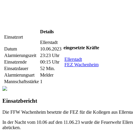
Details
Einsatzort
Ellerstadt
eingesetzte Kräfte
Datum
10.06.2023
Alarmierungszeit
23:23 Uhr
Ellerstadt
Einsatzende
00:15 Uhr
FEZ Wachenheim
Einsatzdauer
52 Min.
Alarmierungsart
Melder
Mannschaftsstärke
1
Einsatzbericht
Die FFW Wachenheim besetzte die FEZ für die Kollegen aus Ellersta
In der Nacht vom 10.06 auf den 11.06.23 wurde die Feuerwehr Eller
abrücken.