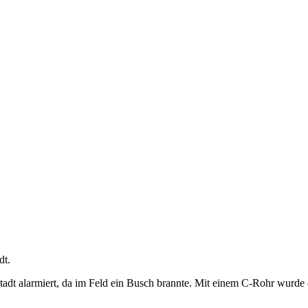
dt.
stadt alarmiert, da im Feld ein Busch brannte. Mit einem C-Rohr wur