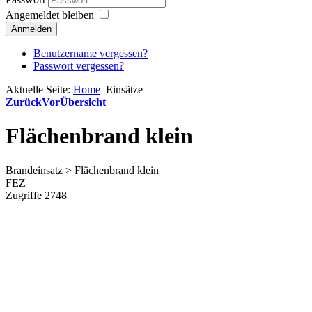
Angemeldet bleiben
Anmelden
Benutzername vergessen?
Passwort vergessen?
Aktuelle Seite:
Home
Einsätze
Zurück
Vor
Übersicht
Flächenbrand klein
Brandeinsatz > Flächenbrand klein
FEZ
Zugriffe 2748