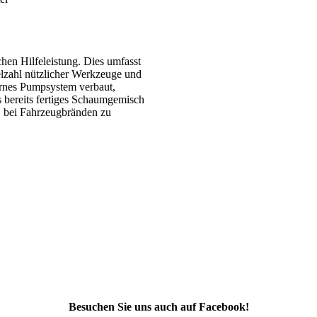
hen Hilfeleistung. Dies umfasst
lzahl nützlicher Werkzeuge und
ernes Pumpsystem verbaut,
s bereits fertiges Schaumgemisch
B bei Fahrzeugbränden zu
Besuchen Sie uns auch auf Facebook!