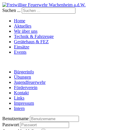
Suchen ...
Home
Aktuelles
Wir über uns
Technik & Fahrzeuge
Gerätehaus & FEZ
Einsätze
Events
Bürgerinfo
Übungen
Jugendfeuerwehr
Förderverein
Kontakt
Links
Impressum
Intern
Benutzername
Passwort