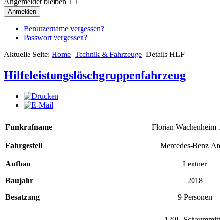
Angemeldet bleiben
Anmelden
Benutzername vergessen?
Passwort vergessen?
Aktuelle Seite:
Home
Technik & Fahrzeuge
Details HLF
Hilfeleistungslöschgruppenfahrzeug
Funkrufname
Florian Wachenheim 
Fahrgestell
Mercedes-Benz At
Aufbau
Lentner
Baujahr
2018
Besatzung
9 Personen
120L Schaummitt