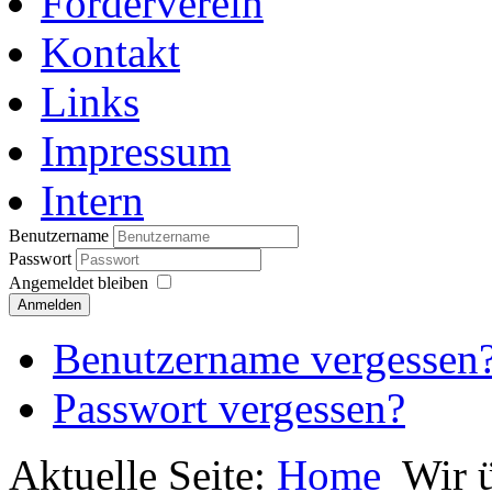
Förderverein
Kontakt
Links
Impressum
Intern
Benutzername
Passwort
Angemeldet bleiben
Anmelden
Benutzername vergessen
Passwort vergessen?
Aktuelle Seite:
Home
Wir 