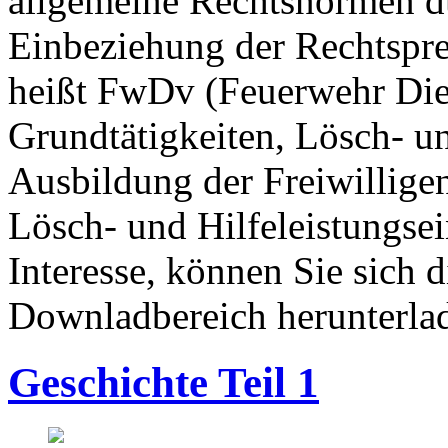
allgemeine Rechtsnormen d
Einbeziehung der Rechtspre
heißt FwDv (Feuerwehr Diens
Grundtätigkeiten, Lösch- un
Ausbildung der Freiwillige
Lösch- und Hilfeleistungse
Interesse, können Sie sich
Downladbereich herunterla
Geschichte Teil 1