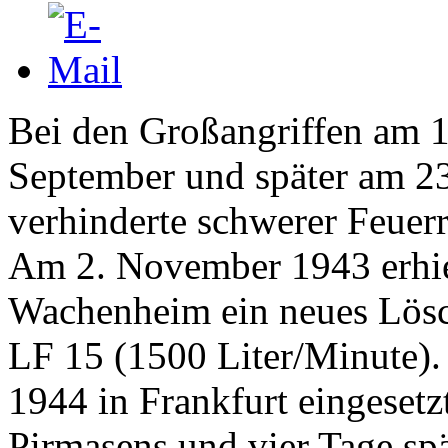
Bei den Großangriffen am 1
September und später am 2
verhinderte schwerer Feuerr
Am 2. November 1943 erhiel
Wachenheim ein neues Lösc
LF 15 (1500 Liter/Minute).
1944 in Frankfurt eingesetz
Pirmasens und vier Tage spä