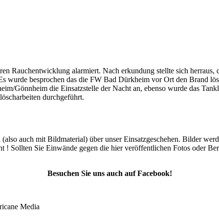
ren Rauchentwicklung alarmiert. Nach erkundung stellte sich herrau
e an. Es wurde besprochen das die FW Bad Dürkheim vor Ort den Brand
heim/Gönnheim die Einsatzstelle der Nacht an, ebenso wurde das Tan
löscharbeiten durchgeführt.
ch (also auch mit Bildmaterial) über unser Einsatzgeschehen. Bilder we
ht ! Sollten Sie Einwände gegen die hier veröffentlichen Fotos oder Ber
Besuchen Sie uns auch auf Facebook!
ricane Media