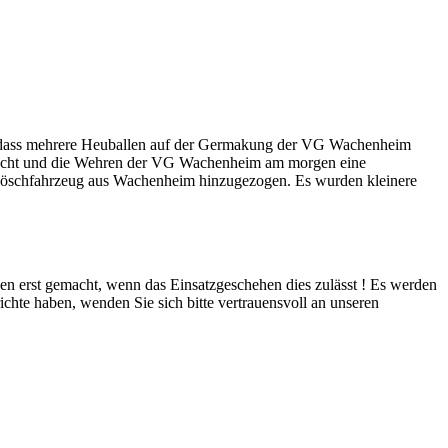
s, dass mehrere Heuballen auf der Germakung der VG Wachenheim
 löscht und die Wehren der VG Wachenheim am morgen eine
klöschfahrzeug aus Wachenheim hinzugezogen. Es wurden kleinere
rden erst gemacht, wenn das Einsatzgeschehen dies zulässt ! Es werden
ichte haben, wenden Sie sich bitte vertrauensvoll an unseren