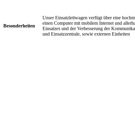
Unser Einsatzleitwagen verfügt über eine hoch
einen Computer mit mobilem Internet und allerha
Besonderheiten
Einsatzes und der Verbesserung der Kommunikat
und Einsatzzentrale, sowie externen Einheiten