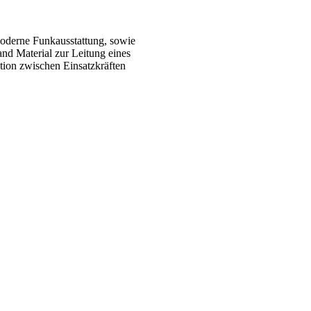
moderne Funkausstattung, sowie
nd Material zur Leitung eines
ion zwischen Einsatzkräften