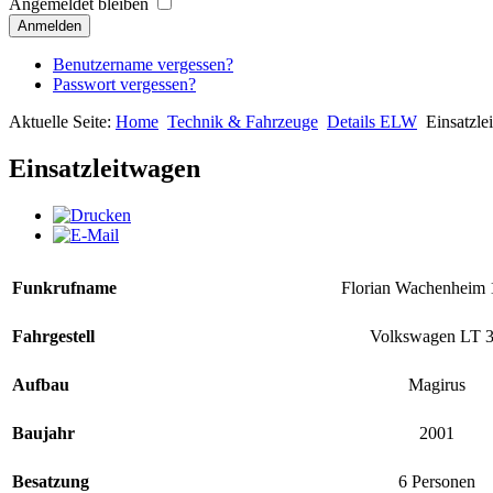
Angemeldet bleiben
Anmelden
Benutzername vergessen?
Passwort vergessen?
Aktuelle Seite:
Home
Technik & Fahrzeuge
Details ELW
Einsatzle
Einsatzleitwagen
Funkrufname
Florian Wachenheim 
Fahrgestell
Volkswagen LT 
Aufbau
Magirus
Baujahr
2001
Besatzung
6 Personen